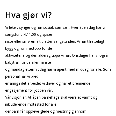
Hva gjør vi?
Vi leker, synger og har sosialt samvær. Hver åpen dag har vi
sangstund kl.11.00 og spiser
niste eller smøremåltid etter sangstunden. Vi har tilrettelagt
bygg og rom nettopp for de
aktivitetene og den aldersgruppa vi har. Onsdager har vi også
babytrall for de aller minste
og mandag ettermiddag har vi åpent med middag for alle. Som
personal har vi bred
erfaring i det arbeidet vi driver og har et brennende
engasjement for jobben vår.
Vår visjon er: At åpen barnehage skal være et varmt og
inkluderende møtested for alle,
der barn får oppleve glede og mestring gjennom